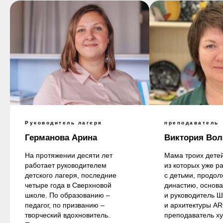
Руководитель лагеря
преподаватель
Германова Арина
Виктория Во
На протяжении десяти лет
Мама троих детей
работает руководителем
из которых уже р
детского лагеря, последние
с детьми, продо
четыре года в Сверхновой
династию, основа
школе. По образованию –
и руководитель 
педагог, по призванию –
и архитектуры AR
творческий вдохновитель.
преподаватель х