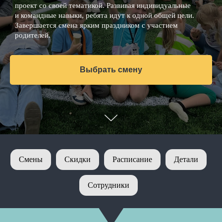
проект со своей тематикой. Развивая индивидуальные
и командные навыки, ребята идут к одной общей цели.
Завершается смена ярким праздником с участием
родителей.
Выбрать смену
Смены
Скидки
Расписание
Детали
Сотрудники